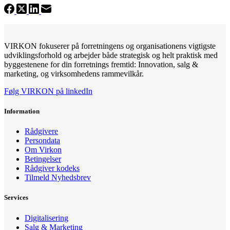
VIRKON fokuserer på forretningens og organisationens vigtigste
udviklingsforhold og arbejder både strategisk og helt praktisk med
byggestenene for din forretnings fremtid: Innovation, salg &
marketing, og virksomhedens rammevilkår.
Følg VIRKON på linkedIn
Information
Rådgivere
Persondata
Om Virkon
Betingelser
Rådgiver kodeks
Tilmeld Nyhedsbrev
Services
Digitalisering
Salg & Marketing