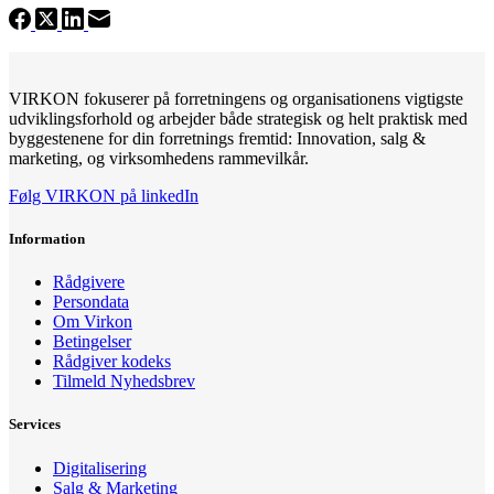
VIRKON fokuserer på forretningens og organisationens vigtigste
udviklingsforhold og arbejder både strategisk og helt praktisk med
byggestenene for din forretnings fremtid: Innovation, salg &
marketing, og virksomhedens rammevilkår.
Følg VIRKON på linkedIn
Information
Rådgivere
Persondata
Om Virkon
Betingelser
Rådgiver kodeks
Tilmeld Nyhedsbrev
Services
Digitalisering
Salg & Marketing