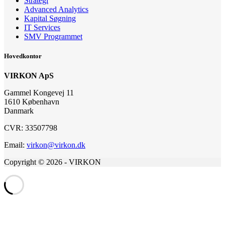
Strategi
Advanced Analytics
Kapital Søgning
IT Services
SMV Programmet
Hovedkontor
VIRKON ApS
Gammel Kongevej 11
1610 København
Danmark
CVR: 33507798
Email:
virkon@virkon.dk
Copyright © 2026 - VIRKON