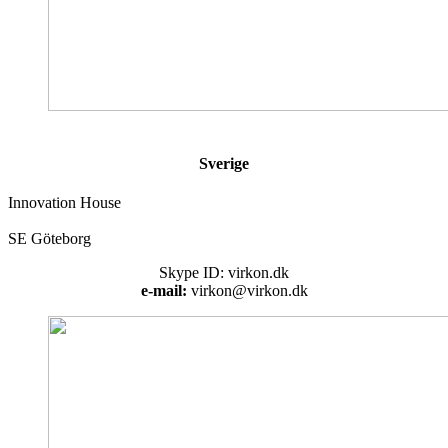
Sverige
Innovation House
SE Göteborg
Skype ID: virkon.dk
e-mail:
virkon@virkon.dk