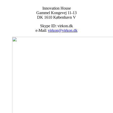
Innovation House
Gammel Kongevej 11-13
DK 1610 København V
Skype ID: virkon.dk
e-Mail:
virkon@virkon.dk