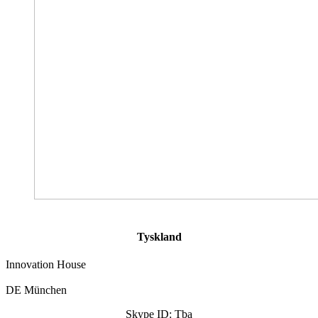
Tyskland
Innovation House
DE München
Skype ID: Tba