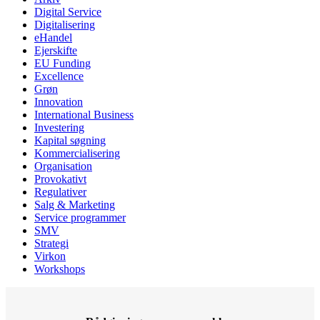
Digital Service
Digitalisering
eHandel
Ejerskifte
EU Funding
Excellence
Grøn
Innovation
International Business
Investering
Kapital søgning
Kommercialisering
Organisation
Provokativt
Regulativer
Salg & Marketing
Service programmer
SMV
Strategi
Virkon
Workshops