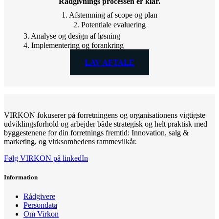
Rådgivnings processen er klar.
1. Afstemning af scope og plan
2. Potentiale evaluering
3. Analyse og design af løsning
4. Implementering og forankring
LAV AFTALE
VIRKON fokuserer på forretningens og organisationens vigtigste
udviklingsforhold og arbejder både strategisk og helt praktisk med
byggestenene for din forretnings fremtid: Innovation, salg &
marketing, og virksomhedens rammevilkår.
Følg VIRKON på linkedIn
Information
Rådgivere
Persondata
Om Virkon