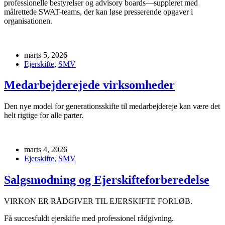
professionelle bestyrelser og advisory boards—suppleret med
målrettede SWAT-teams, der kan løse presserende opgaver i
organisationen.
marts 5, 2026
Ejerskifte
,
SMV
Medarbejderejede virksomheder
Den nye model for generationsskifte til medarbejdereje kan være det
helt rigtige for alle parter.
marts 4, 2026
Ejerskifte
,
SMV
Salgsmodning og Ejerskifteforberedelse
VIRKON ER RÅDGIVER TIL EJERSKIFTE FORLØB.
Få succesfuldt ejerskifte med professionel rådgivning.