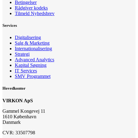
Betingelser
Rådgiver kodeks
Tilmeld Nyhedsbrev
Services
Digitalisering
Salg & Marketing
Internationalisering
Strategi
Advanced Analytics
Kapital Søgning
IT Services
SMV Programmet
Hovedkontor
VIRKON ApS
Gammel Kongevej 11
1610 København
Danmark
CVR: 33507798