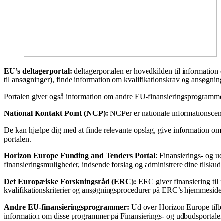
EU’s deltagerportal:
deltagerportalen er hovedkilden til informatio
til ansøgninger), finde information om kvalifikationskrav og ansøgnin
Portalen giver også information om andre EU-finansieringsprogramme
National Kontakt Point (NCP):
NCPer er nationale informationscentr
De kan hjælpe dig med at finde relevante opslag, give information om
portalen.
Horizon Europe Funding and Tenders Portal
: Finansierings- og 
finansieringsmuligheder, indsende forslag og administrere dine tilsk
Det Europæiske Forskningsråd (ERC):
ERC giver finansiering til
kvalifikationskriterier og ansøgningsprocedurer på ERC’s hjemmeside
Andre EU-finansieringsprogrammer:
Ud over Horizon Europe tilby
information om disse programmer på Finansierings- og udbudsportalen