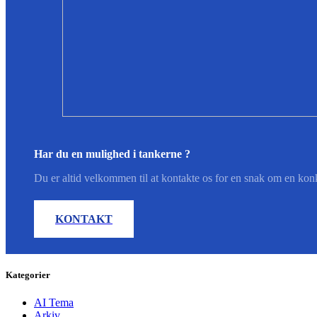
Har du en mulighed i tankerne ?
Du er altid velkommen til at kontakte os for en snak om en konk
KONTAKT
Kategorier
AI Tema
Arkiv