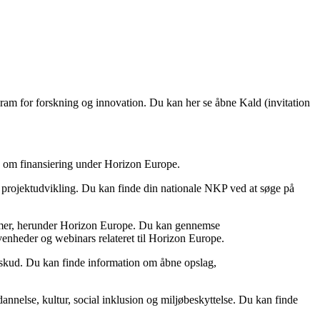
ram for forskning og innovation. Du kan her se åbne Kald (invitation
ere om finansiering under Horizon Europe.
 projektudvikling. Du kan finde din nationale NKP ved at søge på
ammer, herunder Horizon Europe. Du kan gennemse
enheder og webinars relateret til Horizon Europe.
lskud. Du kan finde information om åbne opslag,
else, kultur, social inklusion og miljøbeskyttelse. Du kan finde