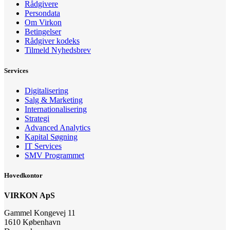
Rådgivere
Persondata
Om Virkon
Betingelser
Rådgiver kodeks
Tilmeld Nyhedsbrev
Services
Digitalisering
Salg & Marketing
Internationalisering
Strategi
Advanced Analytics
Kapital Søgning
IT Services
SMV Programmet
Hovedkontor
VIRKON ApS
Gammel Kongevej 11
1610 København