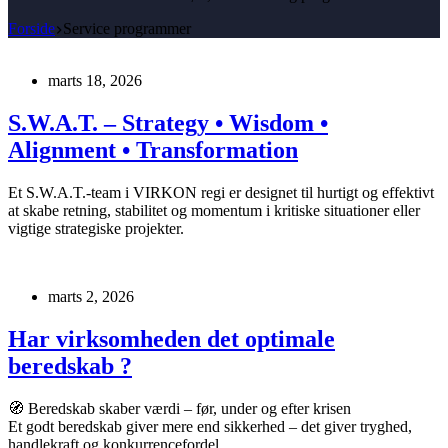
Forside
Service programmer
marts 18, 2026
S.W.A.T. – Strategy • Wisdom •
Alignment • Transformation
Et S.W.A.T.-team i VIRKON regi er designet til hurtigt og effektivt
at skabe retning, stabilitet og momentum i kritiske situationer eller
vigtige strategiske projekter.
marts 2, 2026
Har virksomheden det optimale
beredskab ?
🧭 Beredskab skaber værdi – før, under og efter krisen
Et godt beredskab giver mere end sikkerhed – det giver tryghed,
handlekraft og konkurrencefordel.