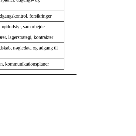
dgangskontrol, forsikringer
r, nødudstyr, samarbejde
er, lagerstrategi, kontrakter
dskab, nøgledata og adgang til
rson, kommunikationsplaner