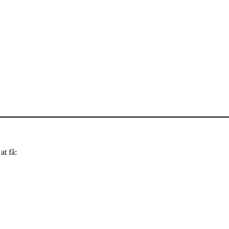
at få: