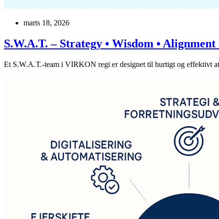
marts 18, 2026
S.W.A.T. – Strategy • Wisdom • Alignment
Et S.W.A.T.-team i VIRKON regi er designet til hurtigt og effektivt at s