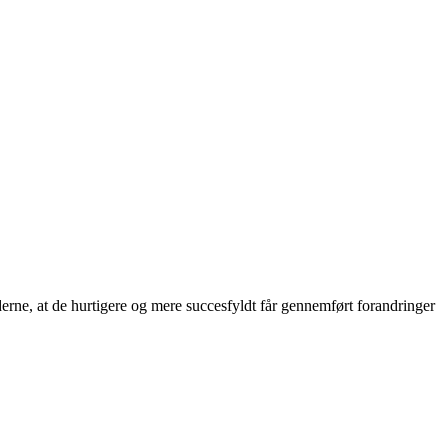
rne, at de hurtigere og mere succesfyldt får gennemført forandringer