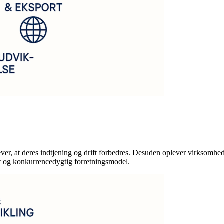
r, at deres indtjening og drift forbedres. Desuden oplever virksomhede
et og konkurrencedygtig forretningsmodel.