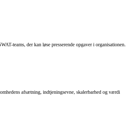
e SWAT-teams, der kan løse presserende opgaver i organisationen.
somhedens afsætning, indtjeningsevne, skalerbarhed og værdi