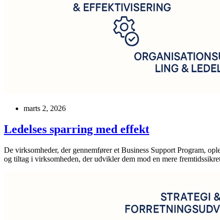
marts 2, 2026
Ledelses sparring med effekt
De virksomheder, der gennemfører et Business Support Program, opleve
og tiltag i virksomheden, der udvikler dem mod en mere fremtidssikr