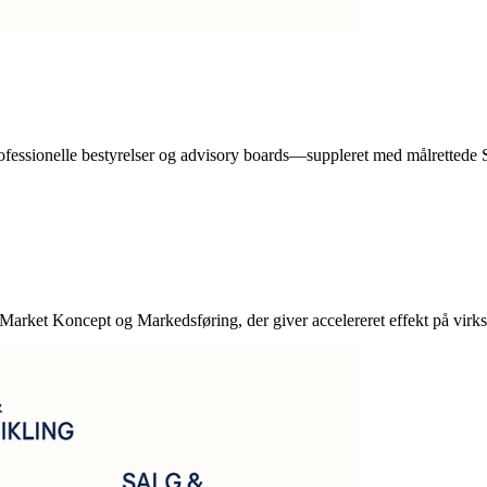
 professionelle bestyrelser og advisory boards—suppleret med målretted
arket Koncept og Markedsføring, der giver accelereret effekt på virk