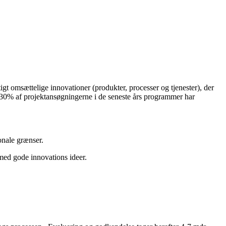
igt omsættelige innovationer (produkter, processer og tjenester), der
. 30% af projektansøgningerne i de seneste års programmer har
onale grænser.
med gode innovations ideer.