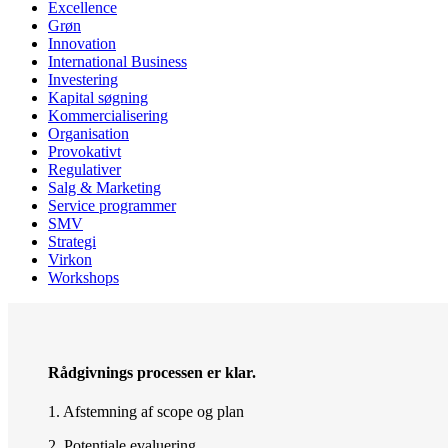
Excellence
Grøn
Innovation
International Business
Investering
Kapital søgning
Kommercialisering
Organisation
Provokativt
Regulativer
Salg & Marketing
Service programmer
SMV
Strategi
Virkon
Workshops
Rådgivnings processen er klar.
1. Afstemning af scope og plan
2. Potentiale evaluering