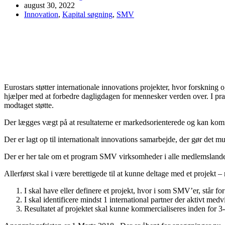
august 30, 2022
Innovation
,
Kapital søgning
,
SMV
Eurostars støtter internationale innovations projekter, hvor forskning
hjælper med at forbedre dagligdagen for mennesker verden over. I prak
modtaget støtte.
Der lægges vægt på at resultaterne er markedsorienterede og kan komm
Der er lagt op til internationalt innovations samarbejde, der gør det 
Der er her tale om et program SMV virksomheder i alle medlemslande 
Allerførst skal i være berettigede til at kunne deltage med et projekt – 
I skal have eller definere et projekt, hvor i som SMV’er, står 
I skal identificere mindst 1 international partner der aktivt medvi
Resultatet af projektet skal kunne kommercialiseres inden for 3-