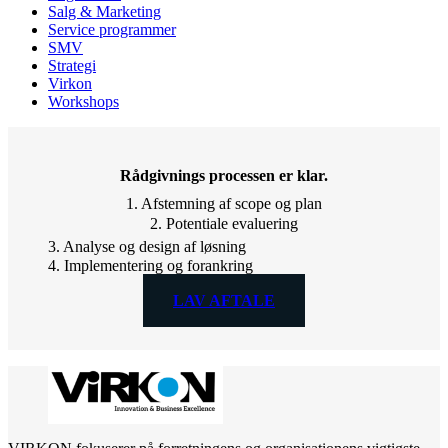
Salg & Marketing
Service programmer
SMV
Strategi
Virkon
Workshops
Rådgivnings processen er klar.
1. Afstemning af scope og plan
2. Potentiale evaluering
3. Analyse og design af løsning
4. Implementering og forankring
LAV AFTALE