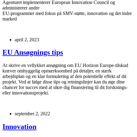
Agenturet implementerer European Innovation Council og
administrerer andre
EU-programmer med fokus på SMV-støtte, innovation og det indre
marked
april 2, 2023
EU Ansøgnings tips
At skrive en vellykket ansøgning om EU Horizon Europe-tilskud
kræver omhyggelig opmærksomhed på detaljer, en stærk
arbejdsplan og en klar formulering af den potentielle effekt af dit
projekt. Ved at følge disse tips og retningslinjer kan du øge dine
chancer for succes med at sikre dig finansiering til dit forsknings-
eller innovationsprojekt.
september 2, 2022
Innovation