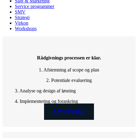
Salg & Marketing
Service programmer
SMV
Strategi
Virkon
Workshops
Rådgivnings processen er klar.
1. Afstemning af scope og plan
2. Potentiale evaluering
3. Analyse og design af løsning
4. Implementering og forankring
LAV AFTALE