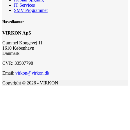
IT Services
SMV Programmet
Hovedkontor
VIRKON ApS
Gammel Kongevej 11
1610 København
Danmark
CVR: 33507798
Email:
virkon@virkon.dk
Copyright © 2026 - VIRKON