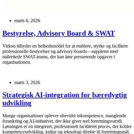
marts 6, 2026
Bestyrelse, Advisory Board & SWAT
Virkon tilbyder en helhedsmodel for at etablere, styrke og facilitere
professionelle bestyrelser og advisory boards—suppleret med
målrettede SWAT-teams, der kan løse presserende opgaver i
organisationen.
marts 3, 2026
Strategisk AI-integration for bæredygtig
udvikling
Mange organisationer oplever ubevidst inkompetence, manglende
forankring og AI‑initiativer, der ikke giver reel forretningsværdi.
Løsningen er en integreret, professionelt faciliteret proces, der kobler
kompetenceudvikling, kultur og teknologi direkte til forretningsmål.