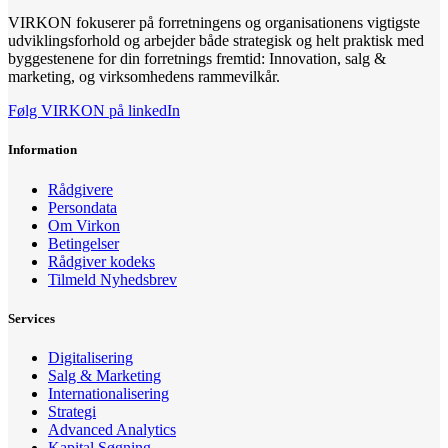
VIRKON fokuserer på forretningens og organisationens vigtigste
udviklingsforhold og arbejder både strategisk og helt praktisk med
byggestenene for din forretnings fremtid: Innovation, salg &
marketing, og virksomhedens rammevilkår.
Følg VIRKON på linkedIn
Information
Rådgivere
Persondata
Om Virkon
Betingelser
Rådgiver kodeks
Tilmeld Nyhedsbrev
Services
Digitalisering
Salg & Marketing
Internationalisering
Strategi
Advanced Analytics
Kapital Søgning