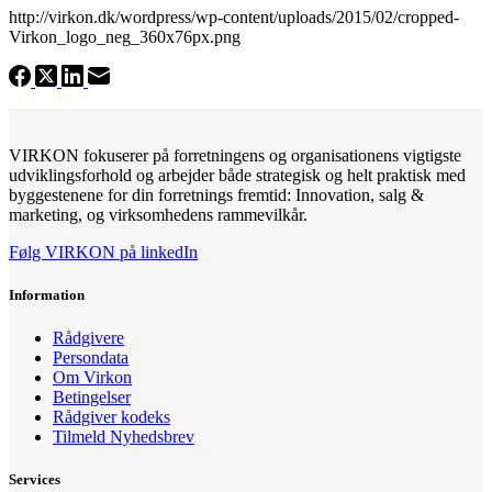
http://virkon.dk/wordpress/wp-content/uploads/2015/02/cropped-
Virkon_logo_neg_360x76px.png
VIRKON fokuserer på forretningens og organisationens vigtigste
udviklingsforhold og arbejder både strategisk og helt praktisk med
byggestenene for din forretnings fremtid: Innovation, salg &
marketing, og virksomhedens rammevilkår.
Følg VIRKON på linkedIn
Information
Rådgivere
Persondata
Om Virkon
Betingelser
Rådgiver kodeks
Tilmeld Nyhedsbrev
Services