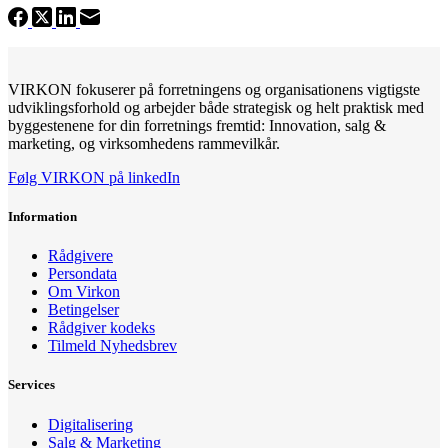
VIRKON fokuserer på forretningens og organisationens vigtigste
udviklingsforhold og arbejder både strategisk og helt praktisk med
byggestenene for din forretnings fremtid: Innovation, salg &
marketing, og virksomhedens rammevilkår.
Følg VIRKON på linkedIn
Information
Rådgivere
Persondata
Om Virkon
Betingelser
Rådgiver kodeks
Tilmeld Nyhedsbrev
Services
Digitalisering
Salg & Marketing