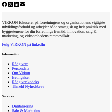
VIRKON fokuserer på forretningens og organisationens vigtigste
udviklingsforhold og arbejder både strategisk og helt praktisk med
byggestenene for din forretnings fremtid: Innovation, salg &
marketing, og virksomhedens rammevilkår.
Følg VIRKON på linkedIn
Information
Rådgivere
Persondata
Om Virkon
Betingelser
Rådgiver kodeks
Tilmeld Nyhedsbrev
Services
Digitalisering
Salg & Marketing