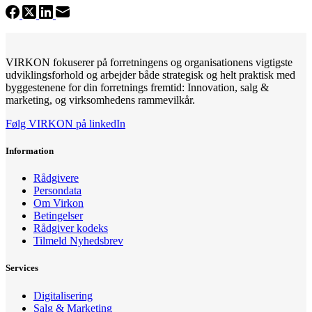
VIRKON fokuserer på forretningens og organisationens vigtigste
udviklingsforhold og arbejder både strategisk og helt praktisk med
byggestenene for din forretnings fremtid: Innovation, salg &
marketing, og virksomhedens rammevilkår.
Følg VIRKON på linkedIn
Information
Rådgivere
Persondata
Om Virkon
Betingelser
Rådgiver kodeks
Tilmeld Nyhedsbrev
Services
Digitalisering
Salg & Marketing