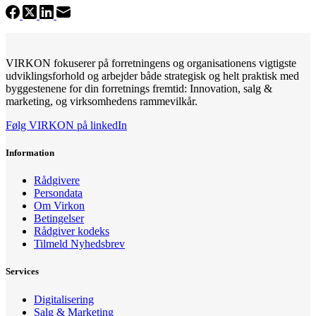
VIRKON fokuserer på forretningens og organisationens vigtigste
udviklingsforhold og arbejder både strategisk og helt praktisk med
byggestenene for din forretnings fremtid: Innovation, salg &
marketing, og virksomhedens rammevilkår.
Følg VIRKON på linkedIn
Information
Rådgivere
Persondata
Om Virkon
Betingelser
Rådgiver kodeks
Tilmeld Nyhedsbrev
Services
Digitalisering
Salg & Marketing