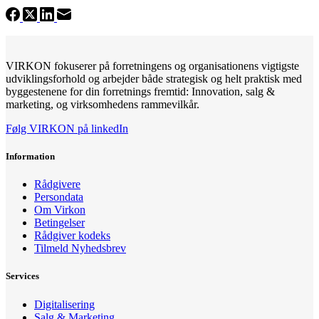
VIRKON fokuserer på forretningens og organisationens vigtigste
udviklingsforhold og arbejder både strategisk og helt praktisk med
byggestenene for din forretnings fremtid: Innovation, salg &
marketing, og virksomhedens rammevilkår.
Følg VIRKON på linkedIn
Information
Rådgivere
Persondata
Om Virkon
Betingelser
Rådgiver kodeks
Tilmeld Nyhedsbrev
Services
Digitalisering
Salg & Marketing