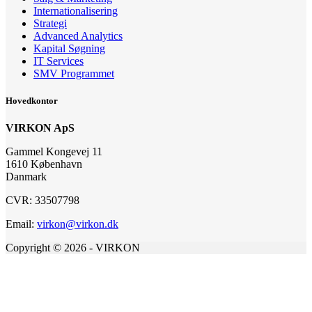
Internationalisering
Strategi
Advanced Analytics
Kapital Søgning
IT Services
SMV Programmet
Hovedkontor
VIRKON ApS
Gammel Kongevej 11
1610 København
Danmark
CVR: 33507798
Email:
virkon@virkon.dk
Copyright © 2026 - VIRKON