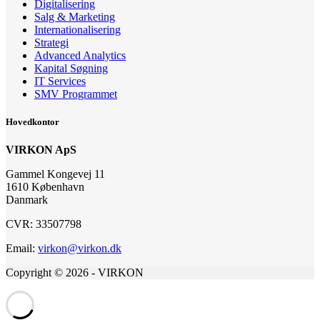
Digitalisering
Salg & Marketing
Internationalisering
Strategi
Advanced Analytics
Kapital Søgning
IT Services
SMV Programmet
Hovedkontor
VIRKON ApS
Gammel Kongevej 11
1610 København
Danmark
CVR: 33507798
Email:
virkon@virkon.dk
Copyright © 2026 - VIRKON