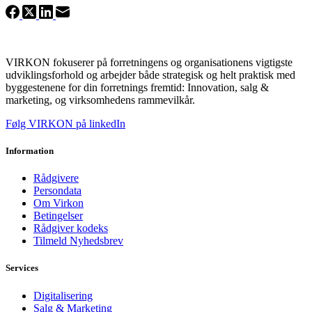
VIRKON fokuserer på forretningens og organisationens vigtigste
udviklingsforhold og arbejder både strategisk og helt praktisk med
byggestenene for din forretnings fremtid: Innovation, salg &
marketing, og virksomhedens rammevilkår.
Følg VIRKON på linkedIn
Information
Rådgivere
Persondata
Om Virkon
Betingelser
Rådgiver kodeks
Tilmeld Nyhedsbrev
Services
Digitalisering
Salg & Marketing