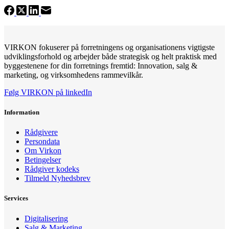
VIRKON fokuserer på forretningens og organisationens vigtigste
udviklingsforhold og arbejder både strategisk og helt praktisk med
byggestenene for din forretnings fremtid: Innovation, salg &
marketing, og virksomhedens rammevilkår.
Følg VIRKON på linkedIn
Information
Rådgivere
Persondata
Om Virkon
Betingelser
Rådgiver kodeks
Tilmeld Nyhedsbrev
Services
Digitalisering
Salg & Marketing