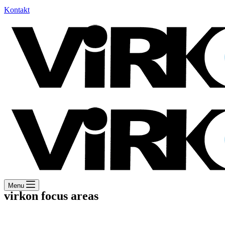
Kontakt
Menu
virkon focus areas