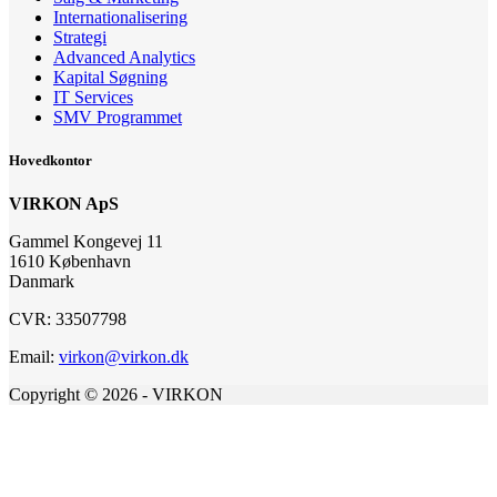
Internationalisering
Strategi
Advanced Analytics
Kapital Søgning
IT Services
SMV Programmet
Hovedkontor
VIRKON ApS
Gammel Kongevej 11
1610 København
Danmark
CVR: 33507798
Email:
virkon@virkon.dk
Copyright © 2026 - VIRKON