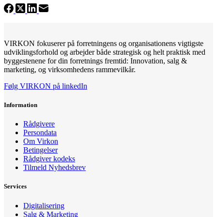
VIRKON fokuserer på forretningens og organisationens vigtigste
udviklingsforhold og arbejder både strategisk og helt praktisk med
byggestenene for din forretnings fremtid: Innovation, salg &
marketing, og virksomhedens rammevilkår.
Følg VIRKON på linkedIn
Information
Rådgivere
Persondata
Om Virkon
Betingelser
Rådgiver kodeks
Tilmeld Nyhedsbrev
Services
Digitalisering
Salg & Marketing