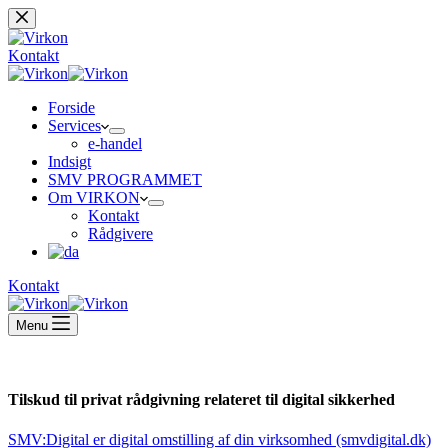
Fortsæt
til
indhold
Kontakt
Forside
Services
e-handel
Indsigt
SMV PROGRAMMET
Om VIRKON
Kontakt
Rådgivere
Kontakt
Menu
Tilskud til privat rådgivning relateret til digital sikkerhed
SMV:Digital er digital omstilling af din virksomhed (smvdigital.dk)