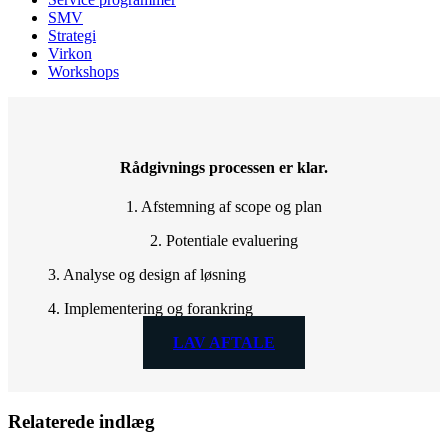
SMV
Strategi
Virkon
Workshops
Rådgivnings processen er klar.
1. Afstemning af scope og plan
2. Potentiale evaluering
3. Analyse og design af løsning
4. Implementering og forankring
LAV AFTALE
Relaterede indlæg