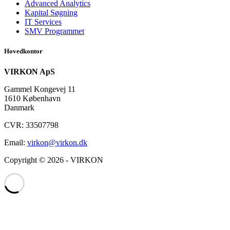
Advanced Analytics
Kapital Søgning
IT Services
SMV Programmet
Hovedkontor
VIRKON ApS
Gammel Kongevej 11
1610 København
Danmark
CVR: 33507798
Email:
virkon@virkon.dk
Copyright © 2026 - VIRKON