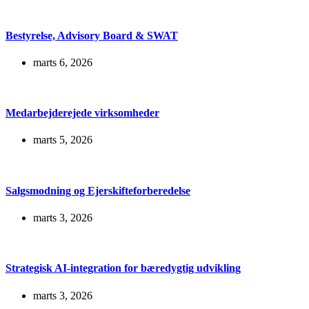
Bestyrelse, Advisory Board & SWAT
marts 6, 2026
Medarbejderejede virksomheder
marts 5, 2026
Salgsmodning og Ejerskifteforberedelse
marts 3, 2026
Strategisk AI-integration for bæredygtig udvikling
marts 3, 2026